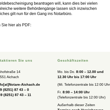
ldebescheinigung beantragen will, kann dies bei vielen
reiche weitere Behördengänge lassen sich inzwischen
iches gilt nun für den Gang ins Notarbüro.
 Sie hier als PDF:
taktieren Sie uns
Geschäftszeiten
hofstraße 14
Mo. bis Do.
8:00 – 12.00 und
551 Aichach
12.30 Uhr bis 17:00 Uhr
nfo[at]Notare-Aichach.de
(Mi. Telefonzentrale bis 12:00 Uhr
9 (8251) 87 43 – 0
Fr.
8:00 – 14:00 Uhr
9 (8251) 87 43 – 11
(Telefonzentrale bis 12:00 Uhr)
Außerhalb dieser Zeiten