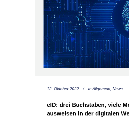
12. Oktober 2022
In
Allgemein
,
News
eID: drei Buchstaben, viele M
ausweisen in der digitalen We