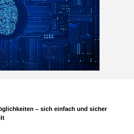
öglichkeiten – sich einfach und sicher
lt