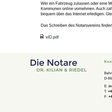
Wer ein Fahrzeug zulassen oder eine Me
Kommunen online vornehmen. Auch zahl
bequem über das Internet erledigen. Gle
Das Schreiben des Notarsvereins finden
eID.pdf
Kon
Bahn
D-86
E:
i
T:
+4
F:
+4